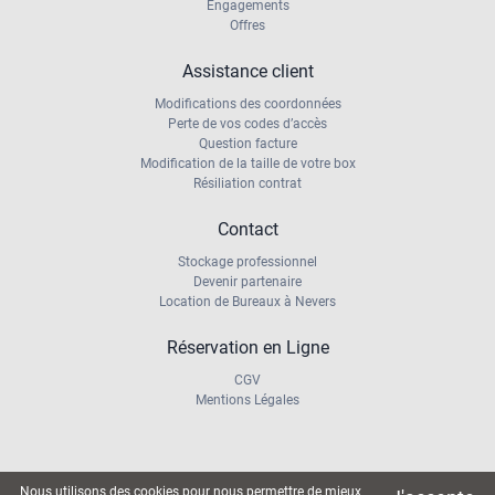
Engagements
Offres
Assistance client
Modifications des coordonnées
Perte de vos codes d’accès
Question facture
Modification de la taille de votre box
Résiliation contrat
Contact
Stockage professionnel
Devenir partenaire
Location de Bureaux à Nevers
Réservation en Ligne
CGV
Mentions Légales
Nous utilisons des cookies pour nous permettre de mieux